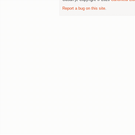
Report a bug on this site
.