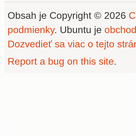
Obsah je Copyright © 2026
C
podmienky
. Ubuntu je
obchod
Dozvedieť sa viac o tejto str
Report a bug on this site
.