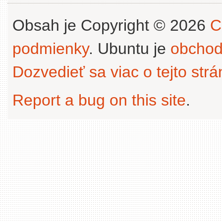
Obsah je Copyright © 2026
C
podmienky
. Ubuntu je
obchod
Dozvedieť sa viac o tejto str
Report a bug on this site
.