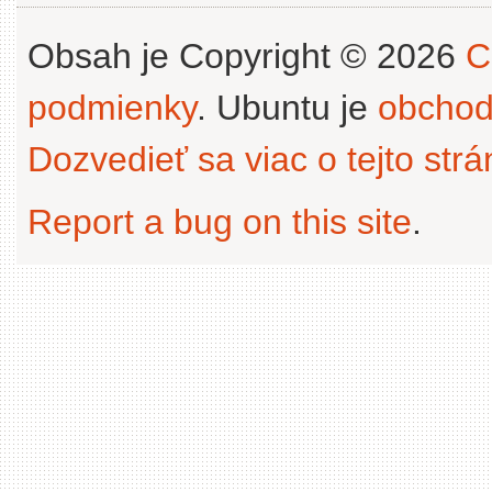
Obsah je Copyright © 2026
C
podmienky
. Ubuntu je
obchod
Dozvedieť sa viac o tejto str
Report a bug on this site
.