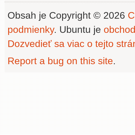
Obsah je Copyright © 2026
C
podmienky
. Ubuntu je
obchod
Dozvedieť sa viac o tejto str
Report a bug on this site
.