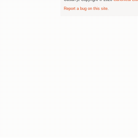
Report a bug on this site
.