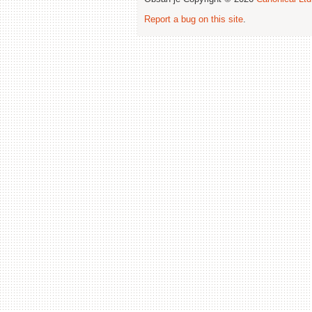
Report a bug on this site
.