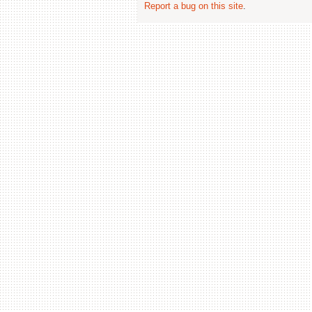
Report a bug on this site
.