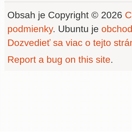
Obsah je Copyright © 2026
C
podmienky
. Ubuntu je
obchod
Dozvedieť sa viac o tejto str
Report a bug on this site
.