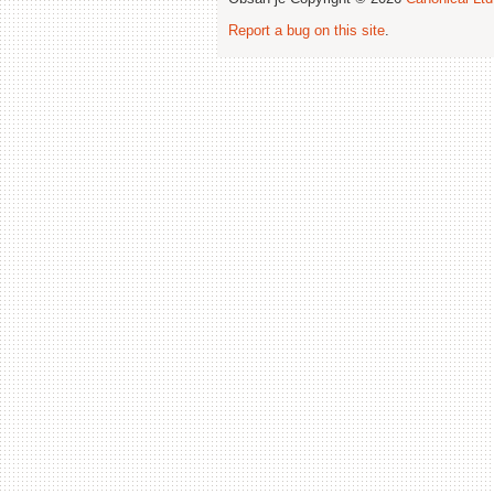
Report a bug on this site
.