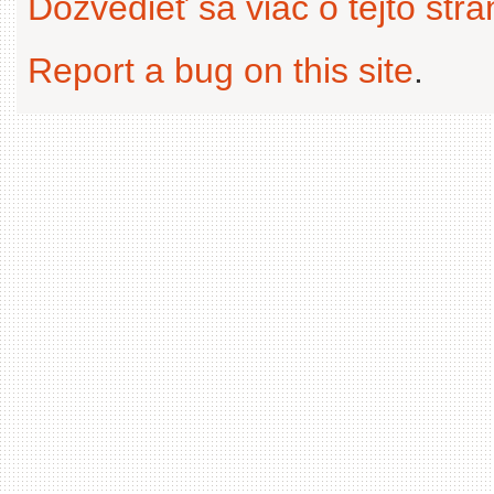
Dozvedieť sa viac o tejto str
Report a bug on this site
.