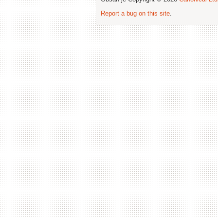
Report a bug on this site
.