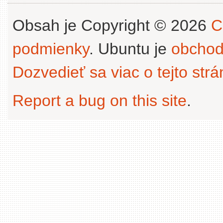
Obsah je Copyright © 2026
C
podmienky
. Ubuntu je
obchod
Dozvedieť sa viac o tejto str
Report a bug on this site
.