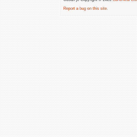
Report a bug on this site
.