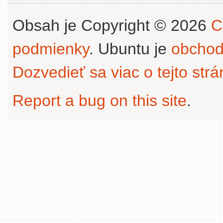
Obsah je Copyright © 2026
C
podmienky
. Ubuntu je
obchod
Dozvedieť sa viac o tejto str
Report a bug on this site
.