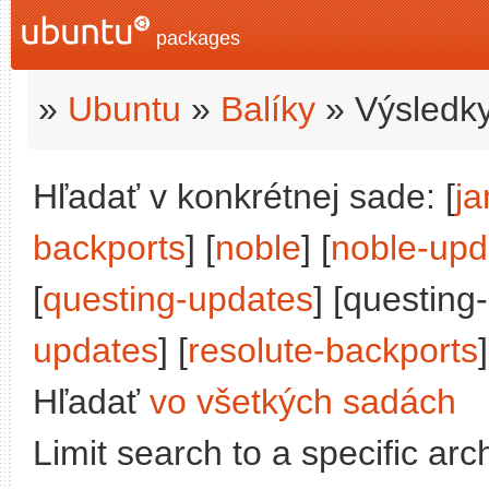
packages
»
Ubuntu
»
Balíky
» Výsledky
Hľadať v konkrétnej sade: [
j
backports
] [
noble
] [
noble-upd
[
questing-updates
] [questing
updates
] [
resolute-backports
]
Hľadať
vo všetkých sadách
Limit search to a specific arch