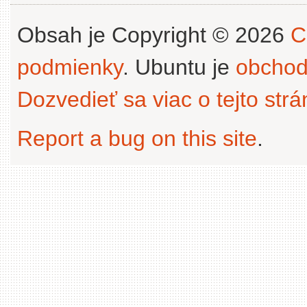
Obsah je Copyright © 2026
C
podmienky
. Ubuntu je
obchod
Dozvedieť sa viac o tejto str
Report a bug on this site
.