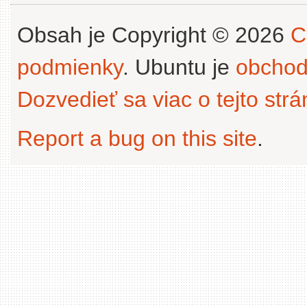
Obsah je Copyright © 2026
C
podmienky
. Ubuntu je
obchod
Dozvedieť sa viac o tejto str
Report a bug on this site
.