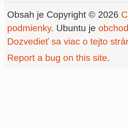
Obsah je Copyright © 2026
C
podmienky
. Ubuntu je
obchod
Dozvedieť sa viac o tejto str
Report a bug on this site
.