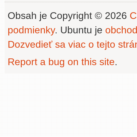
Obsah je Copyright © 2026
C
podmienky
. Ubuntu je
obchod
Dozvedieť sa viac o tejto str
Report a bug on this site
.