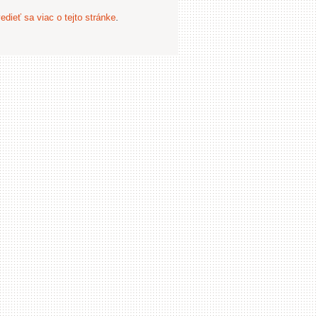
edieť sa viac o tejto stránke
.