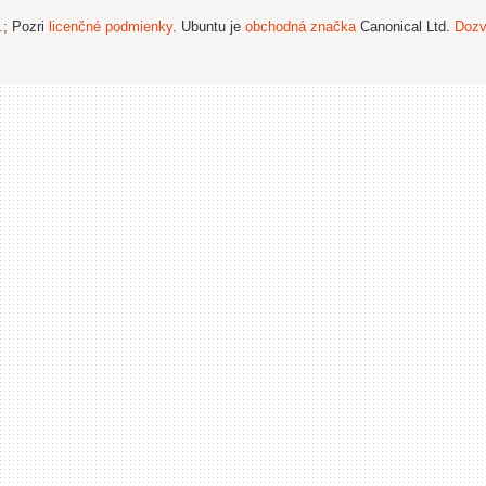
.
; Pozri
licenčné podmienky
. Ubuntu je
obchodná značka
Canonical Ltd.
Dozv