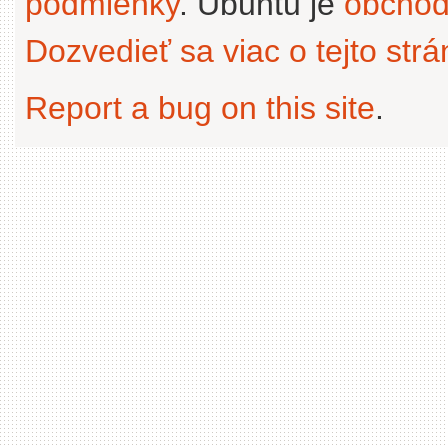
podmienky
. Ubuntu je
obchod
Dozvedieť sa viac o tejto str
Report a bug on this site
.