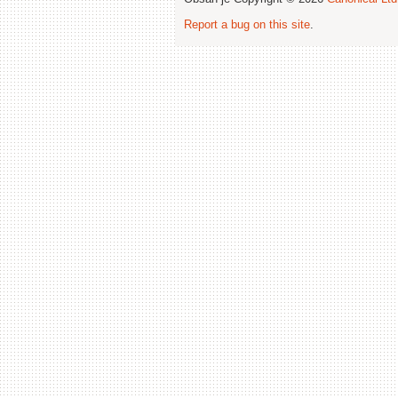
Report a bug on this site
.