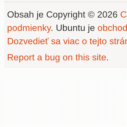
Obsah je Copyright © 2026
C
podmienky
. Ubuntu je
obchod
Dozvedieť sa viac o tejto str
Report a bug on this site
.