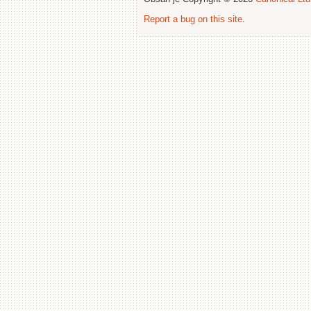
Report a bug on this site
.