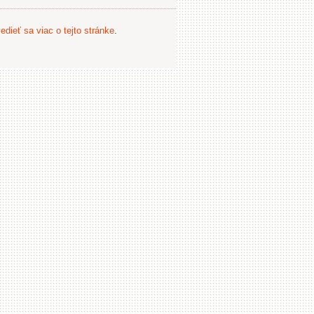
edieť sa viac o tejto stránke
.