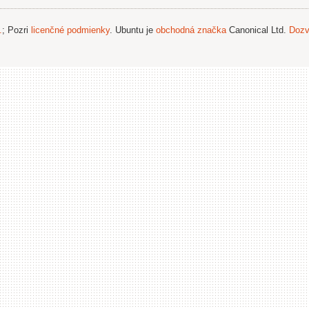
.
; Pozri
licenčné podmienky
. Ubuntu je
obchodná značka
Canonical Ltd.
Dozv