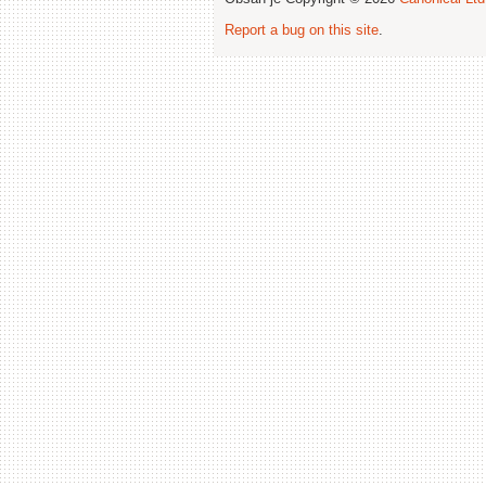
Report a bug on this site
.