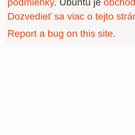
podmienky
. Ubuntu je
obchod
Dozvedieť sa viac o tejto str
Report a bug on this site
.