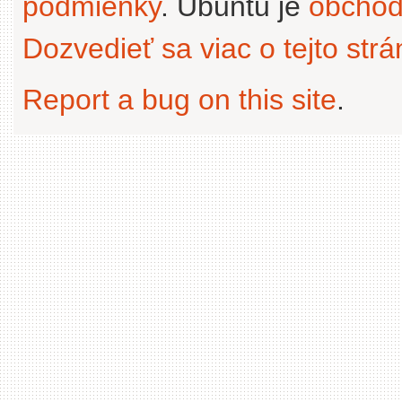
podmienky
. Ubuntu je
obchod
Dozvedieť sa viac o tejto str
Report a bug on this site
.