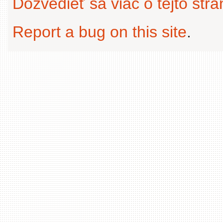
Dozvedieť sa viac o tejto str
Report a bug on this site
.