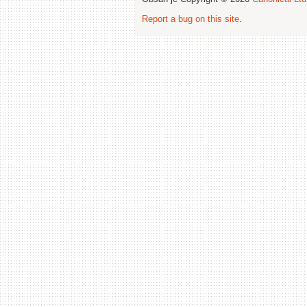
Report a bug on this site
.