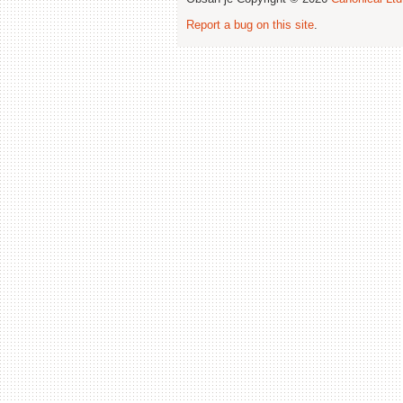
Report a bug on this site
.