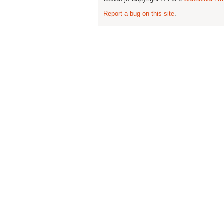
Report a bug on this site
.