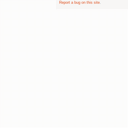
Report a bug on this site
.