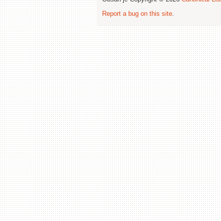
Report a bug on this site
.