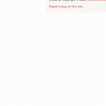
Report a bug on this site
.