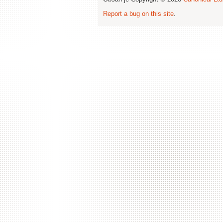
Report a bug on this site
.