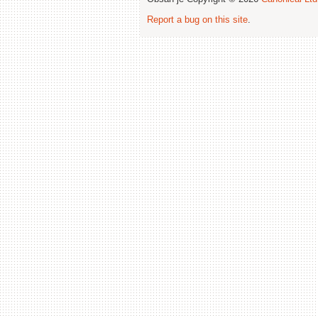
Report a bug on this site
.