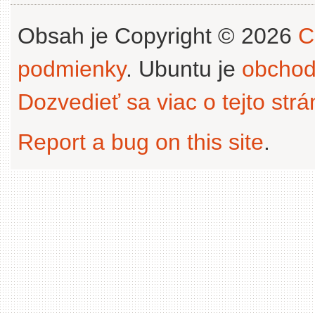
Obsah je Copyright © 2026
C
podmienky
. Ubuntu je
obchod
Dozvedieť sa viac o tejto str
Report a bug on this site
.