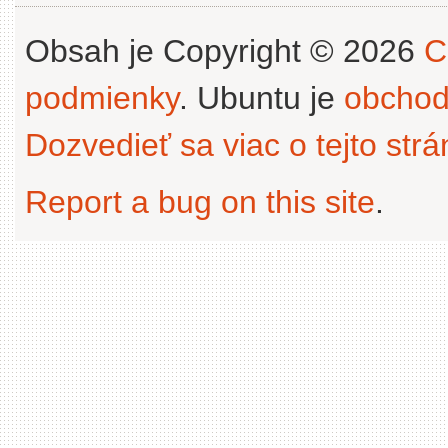
Obsah je Copyright © 2026
C
podmienky
. Ubuntu je
obchod
Dozvedieť sa viac o tejto str
Report a bug on this site
.