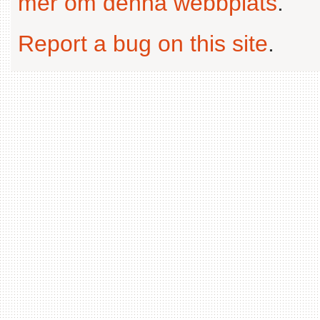
mer om denna webbplats
.
Report a bug on this site
.