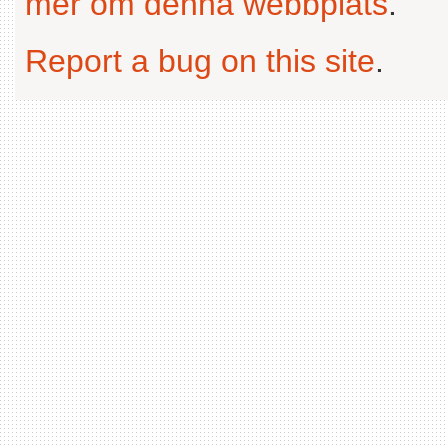
mer om denna webbplats
.
Report a bug on this site
.