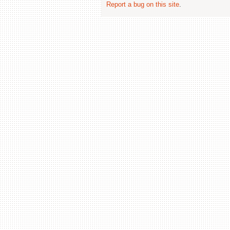
Report a bug on this site
.