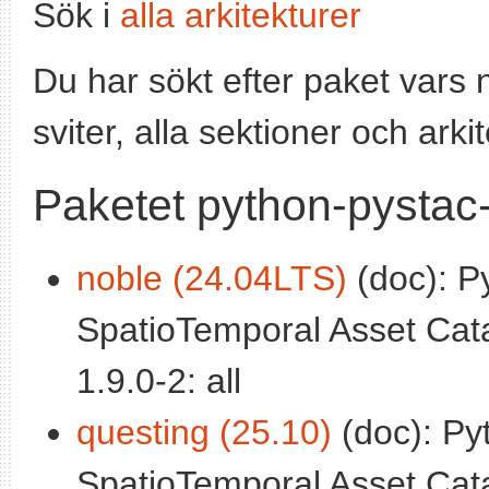
Sök i
alla arkitekturer
Du har sökt efter paket vars
sviter, alla sektioner och arki
Paketet python-pystac
noble (24.04LTS)
(doc): Py
SpatioTemporal Asset Cata
1.9.0-2: all
questing (25.10)
(doc): Pyt
SpatioTemporal Asset Cata