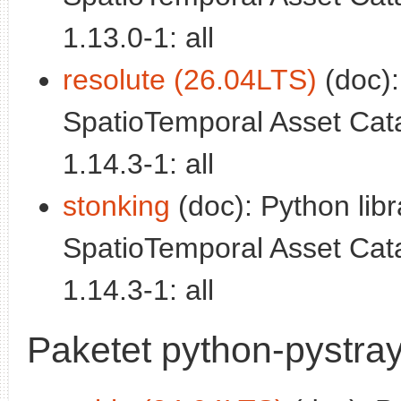
1.13.0-1: all
resolute (26.04LTS)
(doc):
SpatioTemporal Asset Cata
1.14.3-1: all
stonking
(doc): Python libr
SpatioTemporal Asset Cata
1.14.3-1: all
Paketet python-pystra