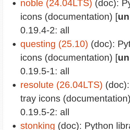
noble (24.04LTS)
(doc): Py
icons (documentation) [
un
0.19.4-2: all
questing (25.10)
(doc): Pyt
icons (documentation) [
un
0.19.5-1: all
resolute (26.04LTS)
(doc):
tray icons (documentation)
0.19.5-2: all
stonking
(doc): Python libr