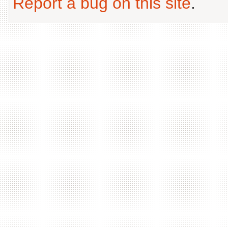
Report a bug on this site
.