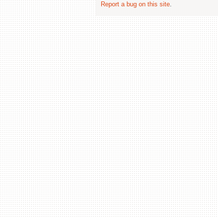
Report a bug on this site
.