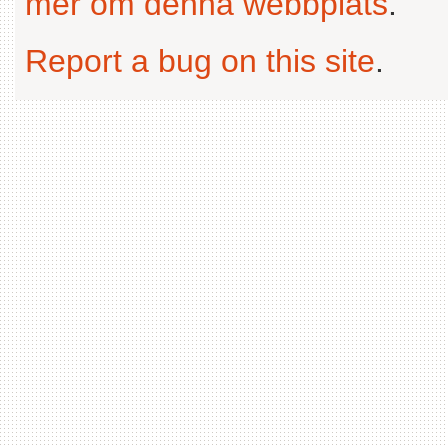
mer om denna webbplats
.
Report a bug on this site
.