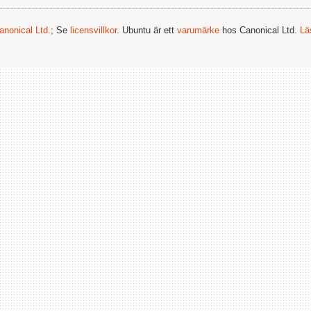
anonical Ltd.
; Se
licensvillkor
. Ubuntu är ett
varumärke
hos Canonical Ltd.
Lä