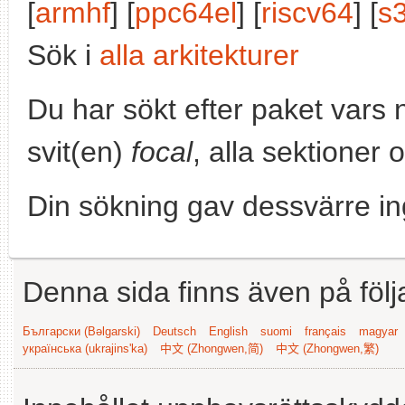
[
armhf
] [
ppc64el
] [
riscv64
] [
s
Sök i
alla arkitekturer
Du har sökt efter paket vars
svit(en)
focal
, alla sektioner 
Din sökning gav dessvärre in
Denna sida finns även på följ
Български (Bəlgarski)
Deutsch
English
suomi
français
magyar
українська (ukrajins'ka)
中文 (Zhongwen,简)
中文 (Zhongwen,繁)