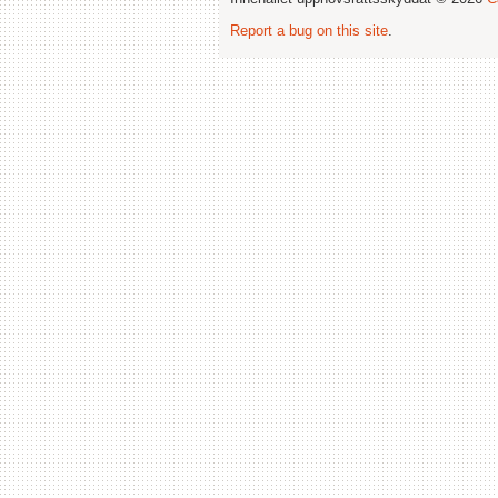
Report a bug on this site
.