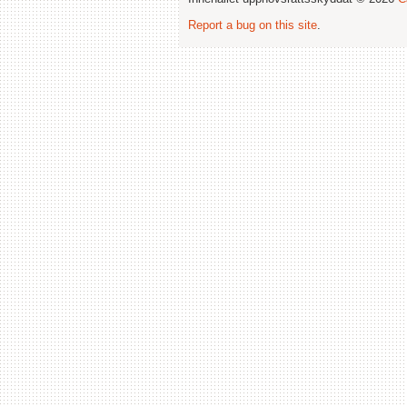
Report a bug on this site
.